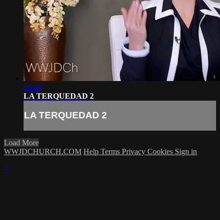
10:40
LA TERQUEDAD 2
LA TERQUEDAD 2
Load More
WWJDCHURCH.COM
Help
Terms
Privacy
Cookies
Sign in
×