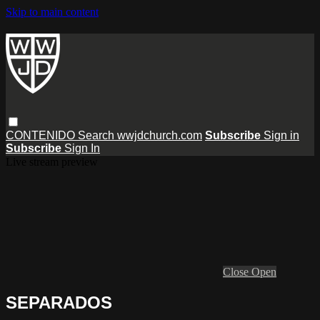
Skip to main content
CONTENIDO
Search
wwjdchurch.com
Subscribe
Sign in
Subscribe
Sign In
Live stream preview
Close
Open
SEPARADOS