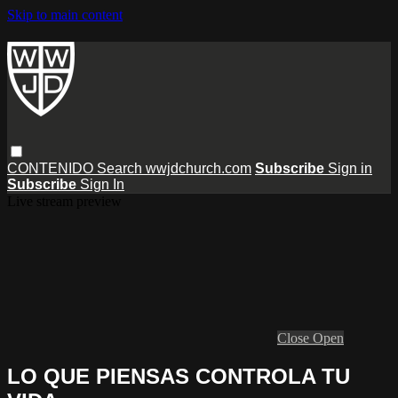
Skip to main content
CONTENIDO
Search
wwjdchurch.com
Subscribe
Sign in
Subscribe
Sign In
Live stream preview
Close
Open
LO QUE PIENSAS CONTROLA TU