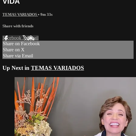
VIDA
TEMAS VARIADOS
• 9m 33s
Share with friends
Facebook
X
Email
Share on Facebook
Share on X
Share via Email
Up Next in
TEMAS VARIADOS