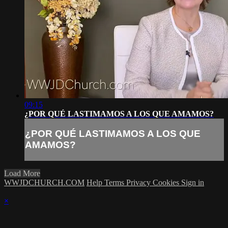
09:15
¿POR QUÉ LASTIMAMOS A LOS QUE AMAMOS?
¿POR QUÉ LASTIMAMOS A LOS QUE
AMAMOS?
Load More
WWJDCHURCH.COM
Help
Terms
Privacy
Cookies
Sign in
×