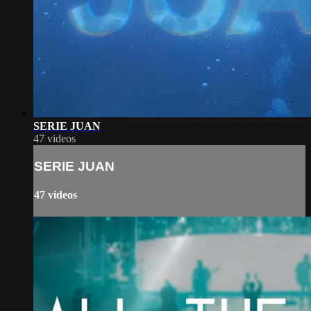
SERIE JUAN
47 videos
SERIE JUAN
47 videos