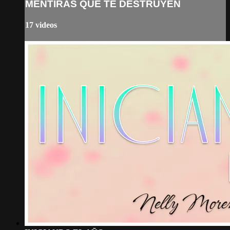
MENTIRAS QUE TE DESTRUYEN
17 videos