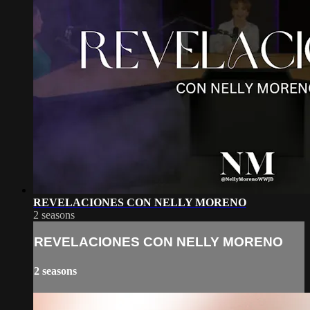
REVELACIONES CON NELLY MORENO
2 seasons
REVELACIONES CON NELLY MORENO
2 seasons