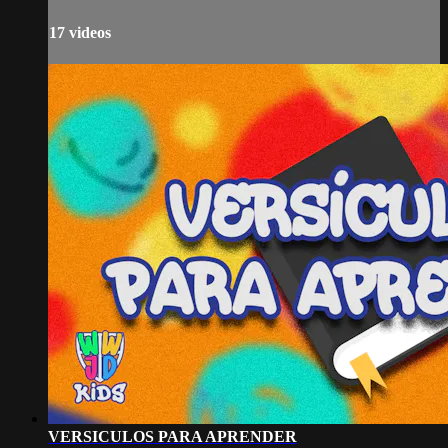
17 videos
VERSICULOS PARA APRENDER