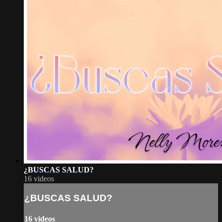
¿BUSCAS SALUD?
16 videos
¿BUSCAS SALUD?
16 videos