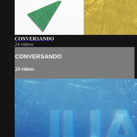
CONVERSANDO
24 videos
CONVERSANDO
24 videos