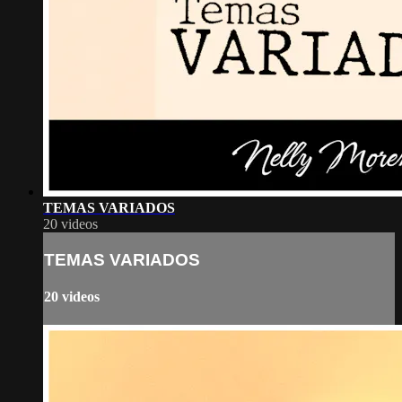
TEMAS VARIADOS
20 videos
TEMAS VARIADOS
20 videos