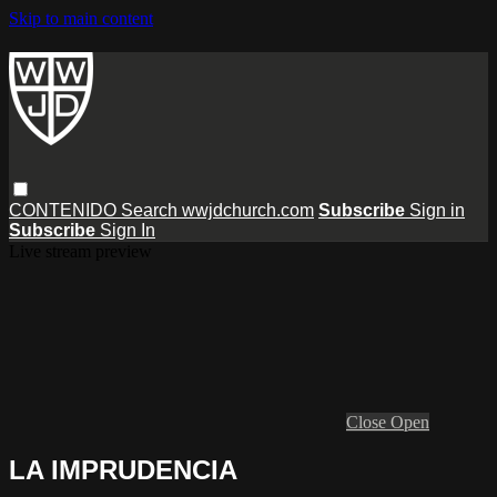
Skip to main content
CONTENIDO
Search
wwjdchurch.com
Subscribe
Sign in
Subscribe
Sign In
Live stream preview
Close
Open
LA IMPRUDENCIA