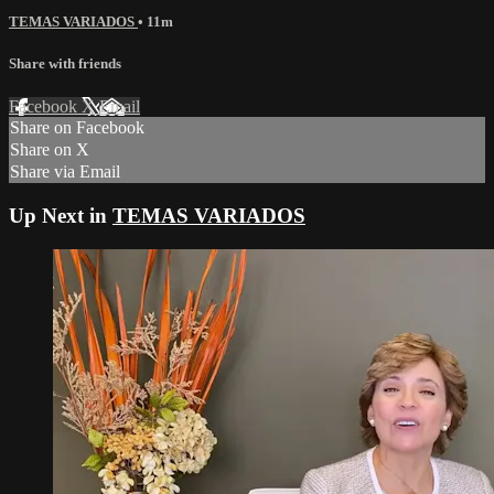
TEMAS VARIADOS
• 11m
Share with friends
Facebook
X
Email
Share on Facebook
Share on X
Share via Email
Up Next in
TEMAS VARIADOS