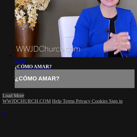
08:21
¿CÓMO AMAR?
¿CÓMO AMAR?
Load More
WWJDCHURCH.COM
Help
Terms
Privacy
Cookies
Sign in
×