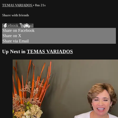
TEMAS VARIADOS
• 8m 21s
Share with friends
Facebook
X
Email
Share on Facebook
Share on X
Share via Email
Up Next in
TEMAS VARIADOS