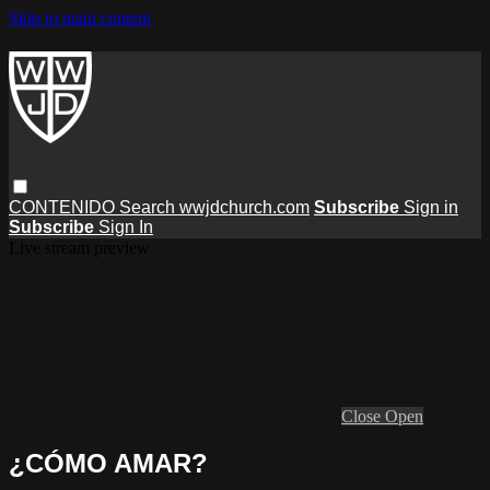
Skip to main content
CONTENIDO
Search
wwjdchurch.com
Subscribe
Sign in
Subscribe
Sign In
Live stream preview
Close
Open
¿CÓMO AMAR?