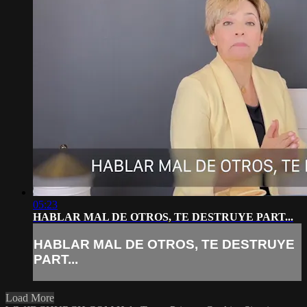
05:23
HABLAR MAL DE OTROS, TE DESTRUYE PART...
HABLAR MAL DE OTROS, TE DESTRUYE
PART...
Load More