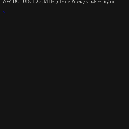
WWJDCHURCH.COM
Help
Terms
Privacy
Cookies
Sign in
×