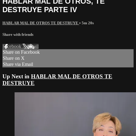
HABLAR MAL DE OTROS, TE
DESTRUYE PARTE IV
HABLAR MAL DE OTROS TE DESTRUYE
• 5m 20s
Share with friends
Facebook
X
Email
Share on Facebook
Share on X
Share via Email
Up Next in
HABLAR MAL DE OTROS TE
DESTRUYE