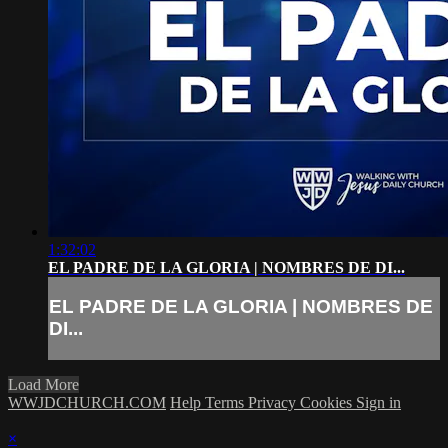
1:32:02
EL PADRE DE LA GLORIA | NOMBRES DE DI...
EL PADRE DE LA GLORIA | NOMBRES DE
DI...
Load More
WWJDCHURCH.COM
Help
Terms
Privacy
Cookies
Sign in
×