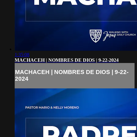
1:35:08
MACHACEH | NOMBRES DE DIOS | 9-22-2024
MACHACEH | NOMBRES DE DIOS | 9-22-
2024