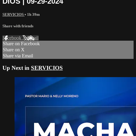
DIOS | 09-29-2024
SERVICIOS
• 1h 39m
Share with friends
Facebook
X
Email
Share on Facebook
Share on X
Share via Email
Up Next in
SERVICIOS