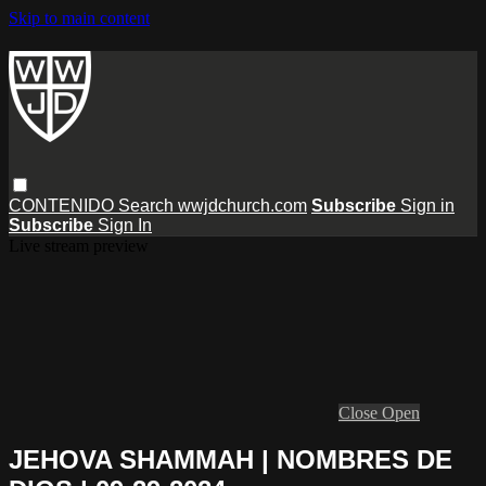
Skip to main content
CONTENIDO
Search
wwjdchurch.com
Subscribe
Sign in
Subscribe
Sign In
Live stream preview
Close
Open
JEHOVA SHAMMAH | NOMBRES DE