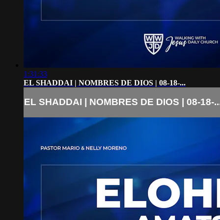
1:31:33
EL SHADDAI | NOMBRES DE DIOS | 08-18-...
EL SHADDAI | NOMBRES DE DIOS | 08-18-..