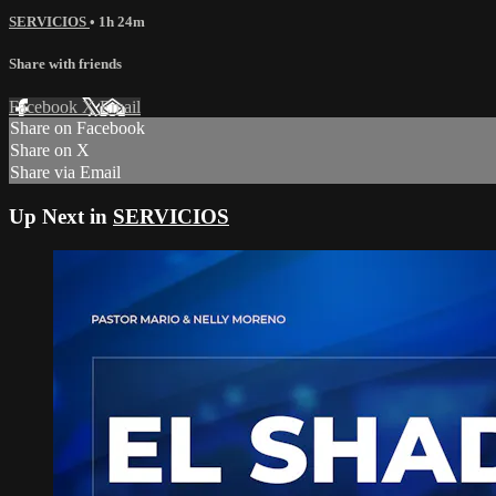
SERVICIOS
• 1h 24m
Share with friends
Facebook
X
Email
Share on Facebook
Share on X
Share via Email
Up Next in
SERVICIOS