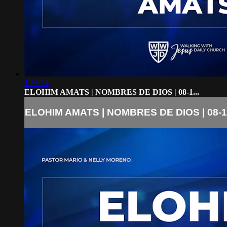
1:36:34
ELOHIM AMATS | NOMBRES DE DIOS | 08-1...
ELOHIM AMATS | NOMBRES DE DIOS | 08-1.