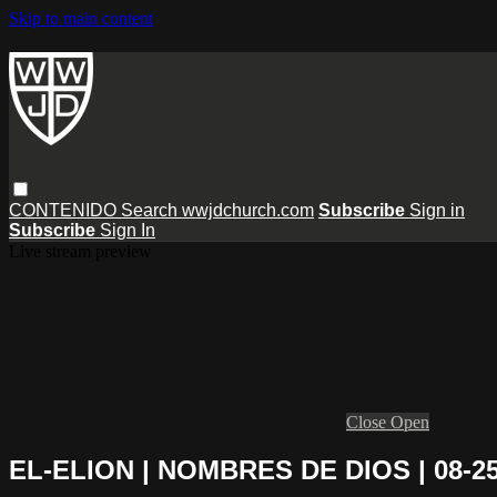
Skip to main content
CONTENIDO
Search
wwjdchurch.com
Subscribe
Sign in
Subscribe
Sign In
Live stream preview
Close
Open
EL-ELION | NOMBRES DE DIOS | 08-25