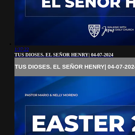
1:37:22
TUS DIOSES. EL SEÑOR HENRY| 04-07-2024
TUS DIOSES. EL SEÑOR HENRY| 04-07-202