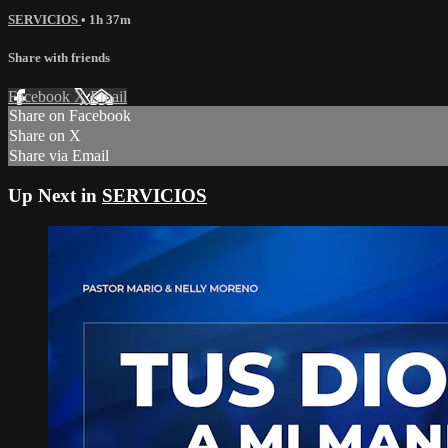
SERVICIOS
• 1h 37m
Share with friends
Facebook
X
Email
Share on Facebook
Share on X
Share via Email
Up Next in
SERVICIOS