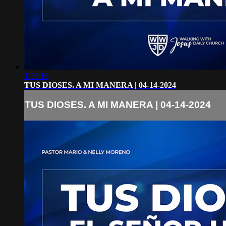
1:36:16
TUS DIOSES. A MI MANERA | 04-14-2024
TUS DIOSES. A MI MANERA | 04-14-2024