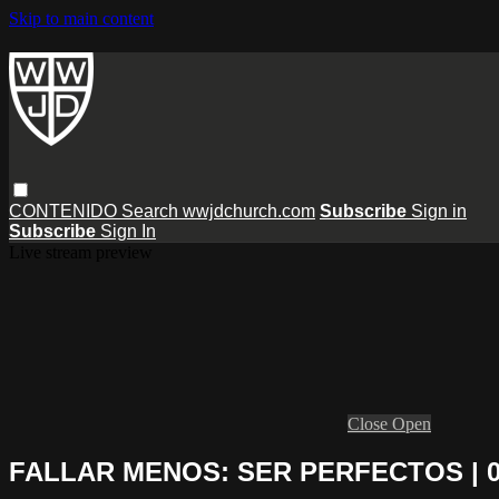
Skip to main content
CONTENIDO
Search
wwjdchurch.com
Subscribe
Sign in
Subscribe
Sign In
Live stream preview
Close
Open
FALLAR MENOS: SER PERFECTOS | 04