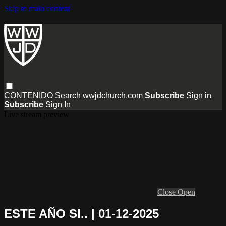
Skip to main content
CONTENIDO
Search
wwjdchurch.com
Subscribe
Sign in
Subscribe
Sign In
Live stream preview
Close
Open
ESTE AÑO SI.. | 01-12-2025