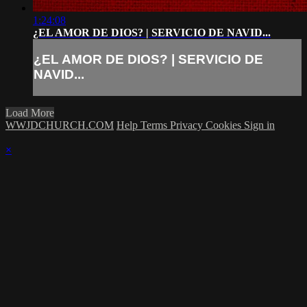
1:24:08
¿EL AMOR DE DIOS? | SERVICIO DE NAVID...
¿EL AMOR DE DIOS? | SERVICIO DE
NAVID...
Load More
WWJDCHURCH.COM
Help
Terms
Privacy
Cookies
Sign in
×