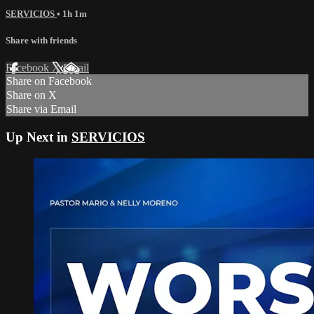
SERVICIOS
• 1h 1m
Share with friends
Facebook
X
Email
Share on Facebook
Share on X
Share via Email
Up Next in
SERVICIOS