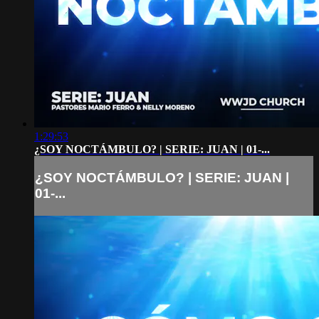
1:29:53
¿SOY NOCTÁMBULO? | SERIE: JUAN | 01-...
¿SOY NOCTÁMBULO? | SERIE: JUAN |
01-...