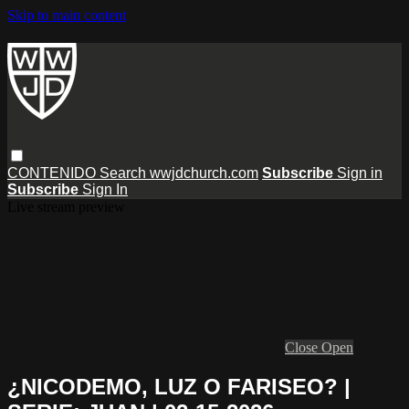
Skip to main content
CONTENIDO
Search
wwjdchurch.com
Subscribe
Sign in
Subscribe
Sign In
Live stream preview
Close
Open
¿NICODEMO, LUZ O FARISEO? |