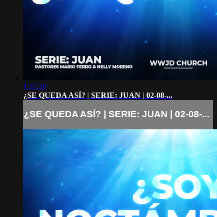
1:35:29
¿SE QUEDA ASÍ? | SERIE: JUAN | 02-08-...
¿SE QUEDA ASÍ? | SERIE: JUAN | 02-08-...