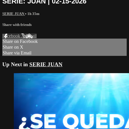
SERIE: JUAN | 02-15-2026
SERIE JUAN
• 1h 35m
Share with friends
Facebook
X
Email
Share on Facebook
Share on X
Share via Email
Up Next in
SERIE JUAN