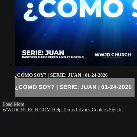
1:32:31
¿CÓMO SOY? | SERIE: JUAN | 01-24-2026
¿CÓMO SOY? | SERIE: JUAN | 01-24-2026
Load More
WWJDCHURCH.COM
Help
Terms
Privacy
Cookies
Sign in
×