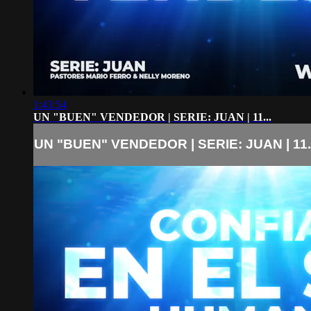
1:43:54
UN "BUEN" VENDEDOR | SERIE: JUAN | 11...
UN "BUEN" VENDEDOR | SERIE: JUAN | 11..