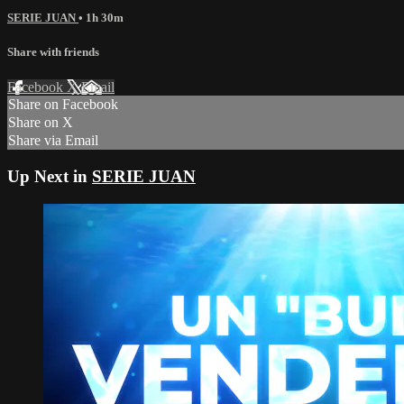
SERIE JUAN
• 1h 30m
Share with friends
Facebook
X
Email
Share on Facebook
Share on X
Share via Email
Up Next in
SERIE JUAN