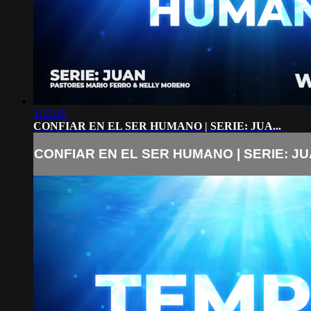
1:32:20
CONFIAR EN EL SER HUMANO | SERIE: JUA...
CONFIAR EN EL SER HUMANO | SERIE: JUA