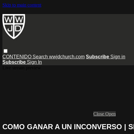
Skip to main content
CONTENIDO
Search
wwjdchurch.com
Subscribe
Sign in
Subscribe
Sign In
Live stream preview
Close
Open
COMO GANAR A UN INCONVERSO | SER