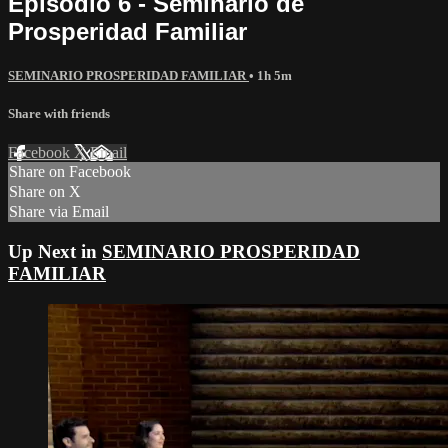
Episodio 6 - Seminario de
Prosperidad Familiar
SEMINARIO PROSPERIDAD FAMILIAR
• 1h 5m
Share with friends
Facebook
X
Email
Share on Facebook
Share on X
Share via Email
Up Next in
SEMINARIO PROSPERIDAD
FAMILIAR