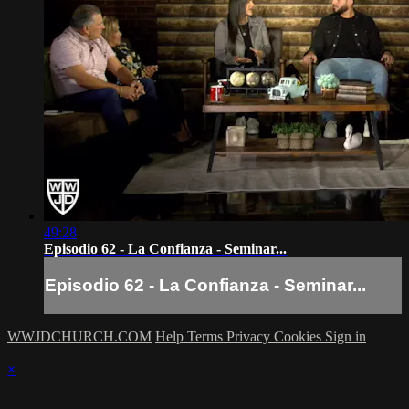
49:28
Episodio 62 - La Confianza - Seminar...
Episodio 62 - La Confianza - Seminar...
WWJDCHURCH.COM
Help
Terms
Privacy
Cookies
Sign in
×