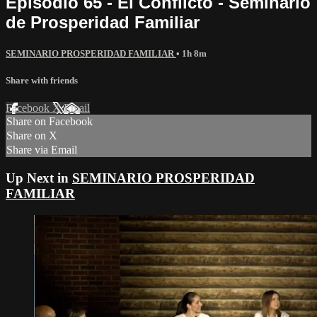
Episodio 65 - El Conflicto - Seminario
de Prosperidad Familiar
SEMINARIO PROSPERIDAD FAMILIAR
• 1h 8m
Share with friends
Facebook
X
Email
Share on Facebook
Share on X
Share via Email
Up Next in
SEMINARIO PROSPERIDAD
FAMILIAR