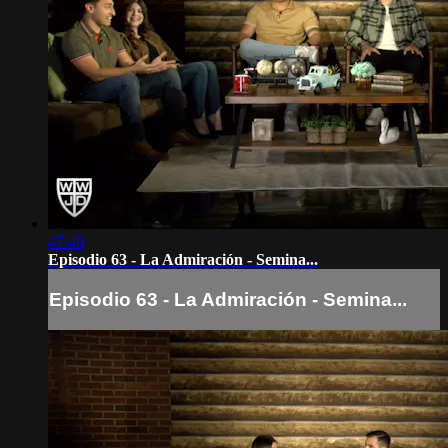
47:40
Episodio 63 - La Admiración - Semina...
Episodio 63 - La Admiración - Semina...