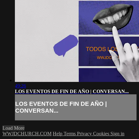
49:26
LOS EVENTOS DE FIN DE AÑO | CONVERSAN...
LOS EVENTOS DE FIN DE AÑO |
CONVERSAN...
Load More
WWJDCHURCH.COM
Help
Terms
Privacy
Cookies
Sign in