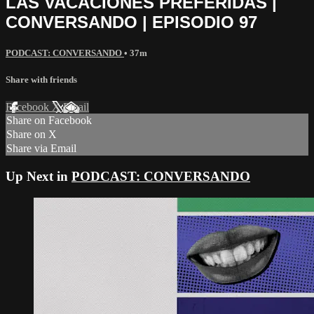
LAS VACACIONES PREFERIDAS |
CONVERSANDO | EPISODIO 97
PODCAST: CONVERSANDO
• 37m
Share with friends
Facebook
X
Email
Share on Facebook
Share on X
Share via Email
Up Next in
PODCAST: CONVERSANDO