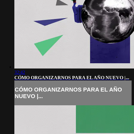
32:42
CÓMO ORGANIZARNOS PARA EL AÑO NUEVO |...
CÓMO ORGANIZARNOS PARA EL AÑO
NUEVO |...