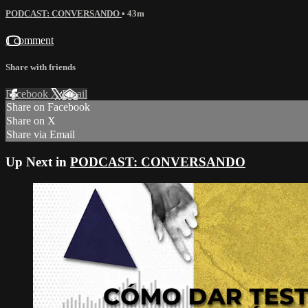
PODCAST: CONVERSANDO
• 43m
1 comment
Share with friends
Facebook
X
Email
Share on Facebook
Share on X
Share via Email
Up Next in
PODCAST: CONVERSANDO