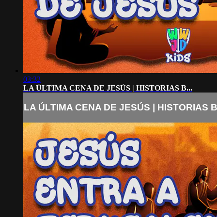
03:32
LA ÚLTIMA CENA DE JESÚS | HISTORIAS B...
LA ÚLTIMA CENA DE JESÚS | HISTORIAS B.