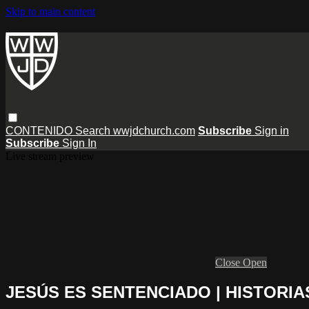
Skip to main content
CONTENIDO
Search
wwjdchurch.com
Subscribe
Sign in
Subscribe
Sign In
Live stream preview
Close
Open
JESÚS ES SENTENCIADO | HISTORIA