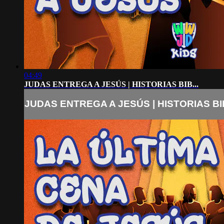
04:49
JUDAS ENTREGA A JESÚS | HISTORIAS BIB...
JUDAS ENTREGA A JESÚS | HISTORIAS BIB