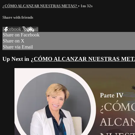
¿CÓMO ALCANZAR NUESTRAS METAS?
• 1m 32s
Share with friends
Facebook
X
Email
Share on Facebook
Share on X
Share via Email
Up Next in
¿CÓMO ALCANZAR NUESTRAS MET