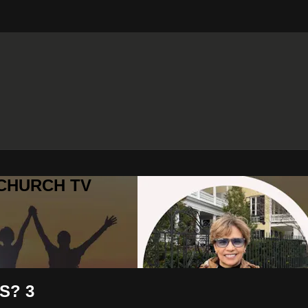
 CHURCH TV
S? 3