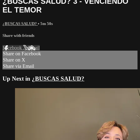
¿BUSCAS SALUD? 3 - VENCIENDO
EL TEMOR
¿BUSCAS SALUD?
• 5m 50s
Share with friends
Facebook
X
Email
Share on Facebook
Share on X
Share via Email
Up Next in
¿BUSCAS SALUD?