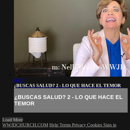
06:57
¿BUSCAS SALUD? 2 - LO QUE HACE EL TEMOR
¿BUSCAS SALUD? 2 - LO QUE HACE EL
TEMOR
Load More
WWJDCHURCH.COM
Help
Terms
Privacy
Cookies
Sign in