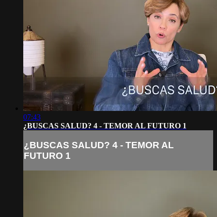
07:43
¿BUSCAS SALUD? 4 - TEMOR AL FUTURO 1
¿BUSCAS SALUD? 4 - TEMOR AL
FUTURO 1