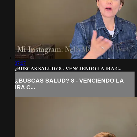
07:07
¿BUSCAS SALUD? 8 - VENCIENDO LA IRA C...
¿BUSCAS SALUD? 8 - VENCIENDO LA
IRA C...